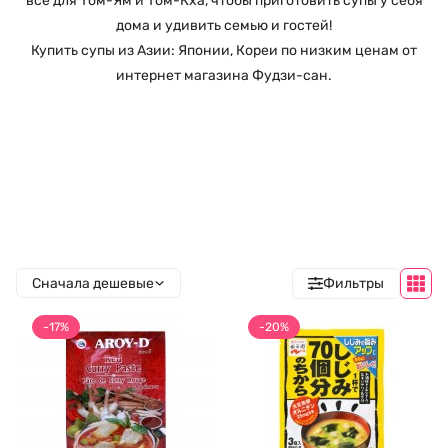
все для Том-Ям и Том-Кха, чтобы приготовить супы у себя
дома и удивить семью и гостей!
Купить супы из Азии: Японии, Кореи по низким ценам от
интернет магазина Фудзи-сан.
Сначала дешевые
Фильтры
-17%
-20%