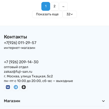
1
2
→
Показать еще
32
Контакты
+7(926) 011-29-57
интернет-магазин
+7 (926) 209-14-30
оптовый отдел
zakaz@fuji-san.ru
г. Москва, улица Ткацкая, 5с2
пн–пт с 10:00 до 20:00, сб–вс — выходные
Магазин