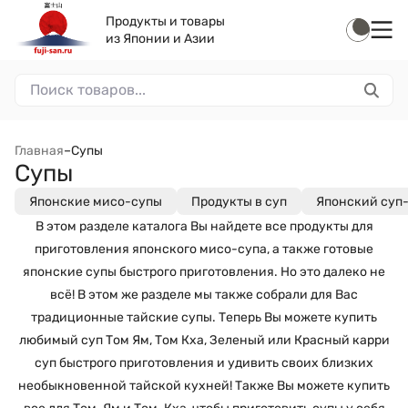
Продукты и товары
из Японии и Азии
Главная
–
Супы
Супы
Японские мисо-супы
Продукты в суп
Японский суп
В этом разделе каталога Вы найдете все продукты для
приготовления японского мисо-супа, а также готовые
японские супы быстрого приготовления. Но это далеко не
всё! В этом же разделе мы также собрали для Вас
традиционные тайские супы. Теперь Вы можете купить
любимый суп Том Ям, Том Кха, Зеленый или Красный карри
суп быстрого приготовления и удивить своих близких
необыкновенной тайской кухней! Также Вы можете купить