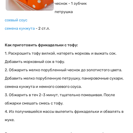
чеснок - 1 зубчик
петрушка
соевый соус
семена кунжута
- 2 ст.л.
Как приготовить фрикадельки с тофу
:
1. Раскрошить тофу вилкой, натереть морковь и выжать сок.
Добавить морковный сок в тофу.
2. Обжарить мелко порубленный чеснок до золотистого цвета.
Добавить мелко порубленную петрушку, панировочные сухари,
семена кунжута и немного соевого соуса.
3. Обжарить в теч 2-3 минут, тщательно помешивая. После
обжарки смешать смесь с тофу.
4. Из получившейся массы вылепить фрикадельки и обвалять в
муке.