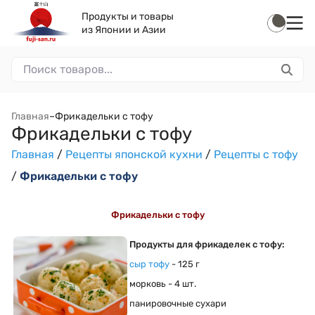
Продукты и товары
из Японии и Азии
Главная
–
Фрикадельки с тофу
Фрикадельки с тофу
Главная
/
Рецепты японской кухни
/
Рецепты с тофу
/
Фрикадельки с тофу
Фрикадельки с тофу
Продукты для фрикаделек с тофу:
сыр тофу
- 125 г
морковь - 4 шт.
панировочные сухари