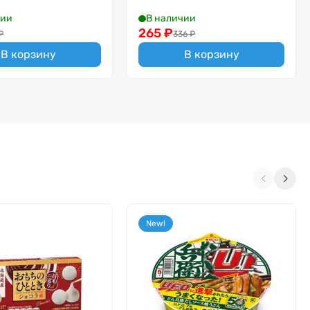
чии
В наличии
265
₽
₽
336
₽
В корзину
В корзину
New!