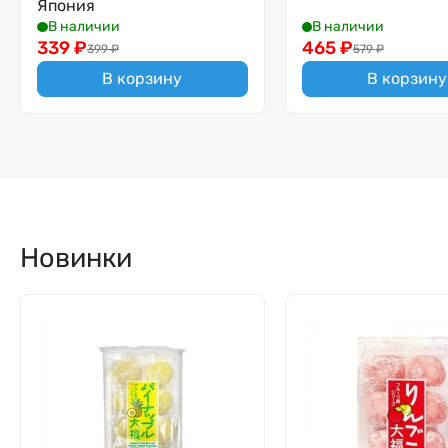
Япония
В наличии
В наличии
339
₽
465
₽
399
₽
579
₽
В корзину
В корзину
Новинки