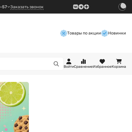
9-57
Заказать звонок
Товары по акции
Новинки
Войти
Сравнение
Избранное
Корзина