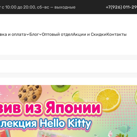
 с 10:00 до 20:00, сб–вс — выходные
+7(926) 011-2
вка и оплата
Блог
Оптовый отдел
Акции и Скидки
Контакты