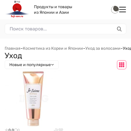
Продукты и товары
из Японии и Азии
Главная
–
Косметика из Кореи и Японии
–
Уход за волосами
–
Ухо
Уход
Новые и популярные
0.0
0