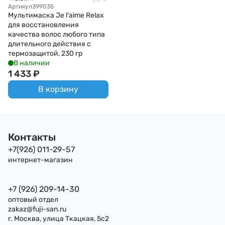
Артикул
399035
Мультимаска Je l'aime Relax
для восстановления
качества волос любого типа
длительного действия с
термозащитой, 230 гр
В наличии
1 433
₽
В корзину
Контакты
+7(926) 011-29-57
интернет-магазин
+7 (926) 209-14-30
оптовый отдел
zakaz@fuji-san.ru
г. Москва, улица Ткацкая, 5с2