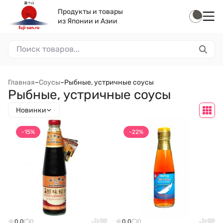
Продукты и товары
из Японии и Азии
Главная
–
Соусы
–
Рыбные, устричные соусы
Рыбные, устричные соусы
Новинки
-15%
-22%
0.0
0
0.0
0