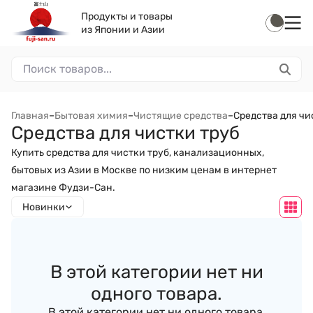
Продукты и товары
из Японии и Азии
Главная
–
Бытовая химия
–
Чистящие средства
–
Средства для чи
Средства для чистки труб
Купить средства для чистки труб, канализационных,
бытовых из Азии в Москве по низким ценам в интернет
магазине Фудзи-Сан.
Новинки
В этой категории нет ни
одного товара.
В этой категории нет ни одного товара.