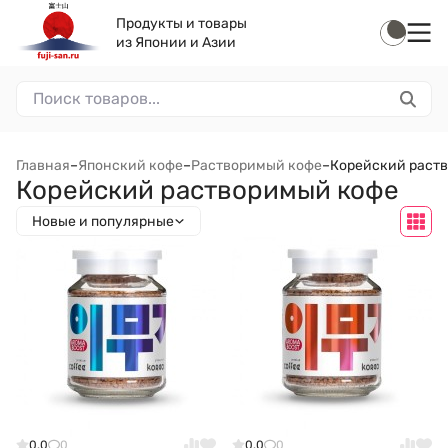
Продукты и товары
из Японии и Азии
Главная
–
Японский кофе
–
Растворимый кофе
–
Корейский раст
Корейский растворимый кофе
Новые и популярные
0.0
0
0.0
0