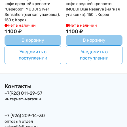
кофе средней крепости
кофе средней крепости
"Серебро" IMUDJI Silver
IMUDJI Blue Reserve (мягкая
Sensation (мягкая упаковка),
упаковка), 150 г, Корея
150 г, Корея
Нет в наличии
Нет в наличии
1 100
₽
1 100
₽
В корзину
В корзину
Уведомить о
Уведомить о
поступлении
поступлении
Контакты
+7(926) 011-29-57
интернет-магазин
+7 (926) 209-14-30
оптовый отдел
zakaz@fuji-san.ru