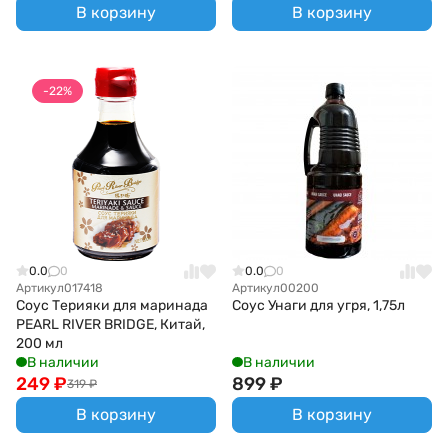
В корзину
В корзину
-22%
0.0
0
0.0
0
Артикул
017418
Артикул
00200
Соус Терияки для маринада
Соус Унаги для угря, 1,75л
PEARL RIVER BRIDGE, Китай,
200 мл
В наличии
В наличии
249
₽
899
₽
319
₽
В корзину
В корзину