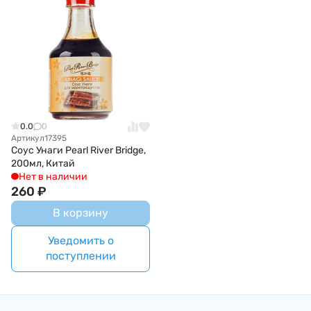
0.0
0
Артикул
17395
Соус Унаги Pearl River Bridge,
200мл, Китай
Нет в наличии
260
₽
В корзину
Уведомить о
поступлении