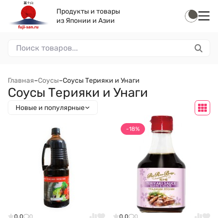
Продукты и товары
из Японии и Азии
Главная
–
Соусы
–
Соусы Терияки и Унаги
Соусы Терияки и Унаги
Новые и популярные
-18%
0.0
0
0.0
0