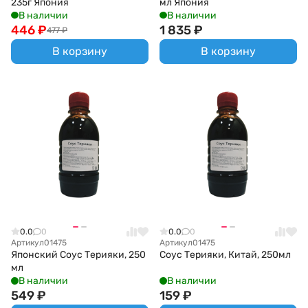
235г Япония
мл Япония
В наличии
В наличии
446
₽
1 835
₽
477
₽
В корзину
В корзину
0.0
0
0.0
0
Артикул
01475
Артикул
01475
Японский Соус Терияки, 250
Соус Терияки, Китай, 250мл
мл
В наличии
В наличии
549
₽
159
₽