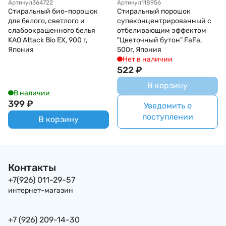
Артикул
364722
Артикул
118956
Стиральный био-порошок
Стиральный порошок
для белого, светлого и
супеконцентрированный с
слабоокрашенного белья
отбеливающим эффектом
KAO Attack Bio EX, 900 г,
"Цветочный бутон" FaFa,
Япония
500г, Япония
Нет в наличии
522
₽
В корзину
В наличии
399
₽
Уведомить о
поступлении
В корзину
Контакты
+7(926) 011-29-57
интернет-магазин
+7 (926) 209-14-30