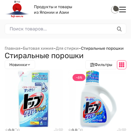
Продукты и товары
из Японии и Азии
Главная
–
Бытовая химия
–
Для стирки
–
Стиральные порошки
Стиральные порошки
Новинки
Фильтры
-6%
0.0
0
0.0
0