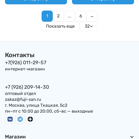
1
2
...
6
→
Показать еще
32
Контакты
+7(926) 011-29-57
интернет-магазин
+7 (926) 209-14-30
оптовый отдел
zakaz@fuji-san.ru
г. Москва, улица Ткацкая, 5с2
пн–пт с 10:00 до 20:00, сб–вс — выходные
Магазин