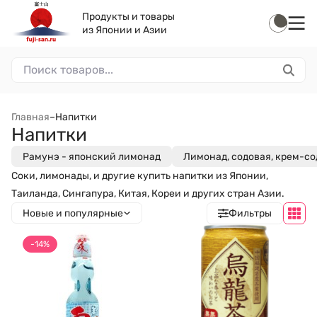
Продукты и товары
из Японии и Азии
Главная
–
Напитки
Напитки
Рамунэ - японский лимонад
Лимонад, содовая, крем-со
Соки, лимонады, и другие купить напитки из Японии,
Таиланда, Сингапура, Китая, Кореи и других стран Азии.
Новые и популярные
Фильтры
-14%