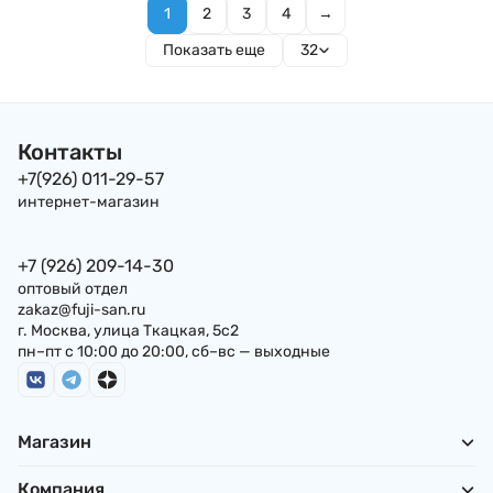
1
2
3
4
→
Показать еще
32
Контакты
+7(926) 011-29-57
интернет-магазин
+7 (926) 209-14-30
оптовый отдел
zakaz@fuji-san.ru
г. Москва, улица Ткацкая, 5с2
пн–пт с 10:00 до 20:00, сб–вс — выходные
Магазин
Компания