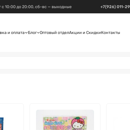
 с 10:00 до 20:00, сб–вс — выходные
+7(926) 011-2
вка и оплата
Блог
Оптовый отдел
Акции и Скидки
Контакты