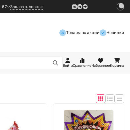
9-57
Заказать звонок
Товары по акции
Новинки
Войти
Сравнение
Избранное
Корзина