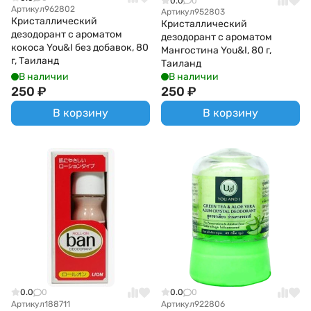
0.0
0
Артикул
962802
Артикул
952803
Кристаллический
Кристаллический
дезодорант с ароматом
дезодорант с ароматом
кокоса You&I без добавок, 80
Мангостина You&I, 80 г,
г, Таиланд
Таиланд
В наличии
В наличии
250
₽
250
₽
В корзину
В корзину
0.0
0
0.0
0
Артикул
188711
Артикул
922806