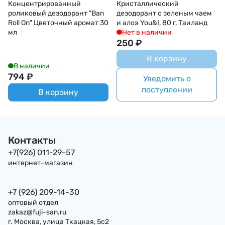
Концентрированный
Кристаллический
роликовый дезодорант "Ban
дезодорант с зеленым чаем
Roll On" Цветочный аромат 30
и алоэ You&I, 80 г, Таиланд
мл
Нет в наличии
250
₽
В корзину
В наличии
794
₽
Уведомить о
поступлении
В корзину
Контакты
+7(926) 011-29-57
интернет-магазин
+7 (926) 209-14-30
оптовый отдел
zakaz@fuji-san.ru
г. Москва, улица Ткацкая, 5с2