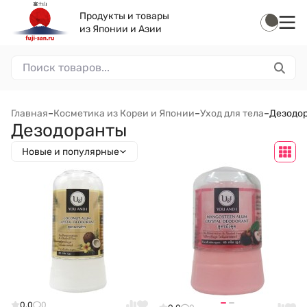
Продукты и товары
из Японии и Азии
Главная
–
Косметика из Кореи и Японии
–
Уход для тела
–
Дезодо
Дезодоранты
Новые и популярные
0.0
0