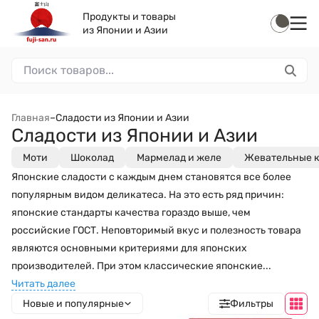
Продукты и товары
из Японии и Азии
Главная
–
Сладости из Японии и Азии
Сладости из Японии и Азии
Моти
Шоколад
Мармелад и желе
Жевательные 
Японские сладости с каждым днем становятся все более
популярным видом деликатеса. На это есть ряд причин:
японские стандарты качества гораздо выше, чем
российские ГОСТ. Неповторимый вкус и полезность товара
являются основными критериями для японских
производителей. При этом классические японские...
Читать далее
Новые и популярные
Фильтры