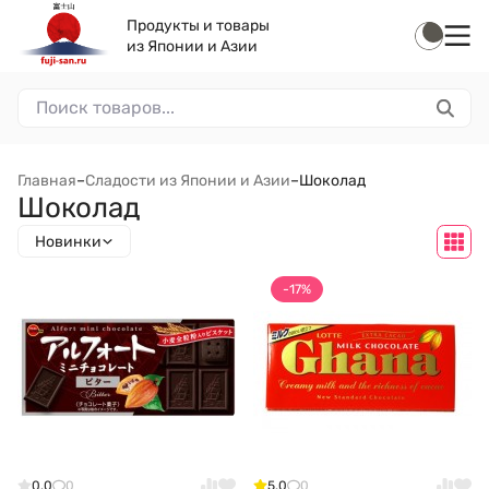
Продукты и товары
из Японии и Азии
Главная
–
Сладости из Японии и Азии
–
Шоколад
Шоколад
Новинки
-17%
0.0
0
5.0
0