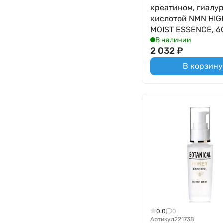
креатином, гиалу
кислотой NMN HIG
MOIST ESSENCE, 6
В наличии
2 032
₽
В корзину
0.0
0
Артикул
221738