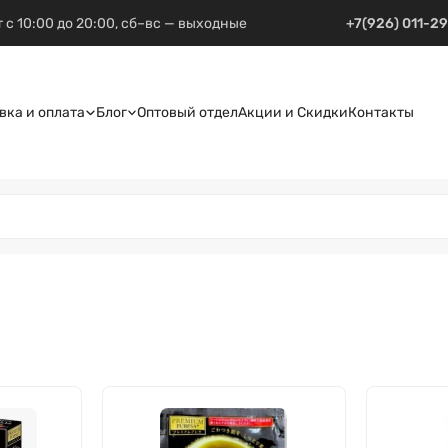
 с 10:00 до 20:00, сб–вс — выходные
+7(926) 011-2
вка и оплата
Блог
Оптовый отдел
Акции и Скидки
Контакты