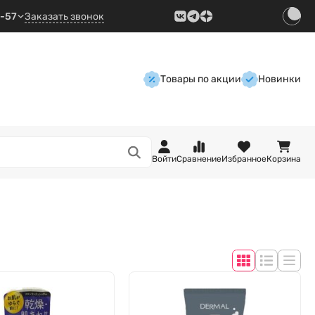
9-57
Заказать звонок
Товары по акции
Новинки
Войти
Сравнение
Избранное
Корзина