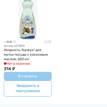
0.0
0
Артикул
271859
Жидкость "Kaneyo" для
мытья посуды с кокосовым
маслом, 600 мл
Нет в наличии
314
₽
В корзину
Уведомить о
поступлении