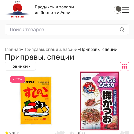
Продукты и товары
из Японии и Азии
Главная
–
Приправы, специи, васаби
–
Приправы, специи
Приправы, специи
Новинки
-20%
5.0
1
0.0
0