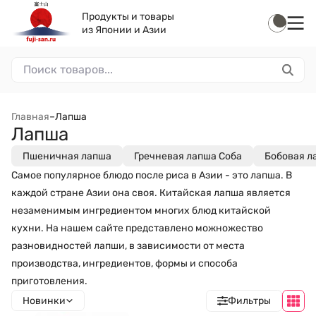
Продукты и товары
из Японии и Азии
Главная
–
Лапша
Лапша
Пшеничная лапша
Гречневая лапша Соба
Бобовая л
Самое популярное блюдо после риса в Азии - это лапша. В
каждой стране Азии она своя. Китайская лапша является
незаменимым ингредиентом многих блюд китайской
кухни. На нашем сайте представлено можножество
разновидностей лапши, в зависимости от места
производства, ингредиентов, формы и способа
приготовления.
Новинки
Фильтры