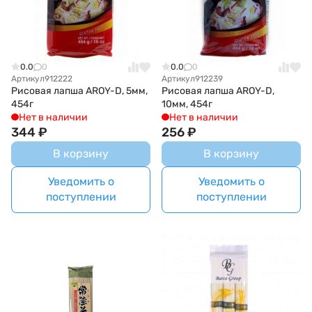
0.0
0
0.0
0
Артикул
912222
Артикул
912239
Рисовая лапша AROY-D, 5мм,
Рисовая лапша AROY-D,
454г
10мм, 454г
Нет в наличии
Нет в наличии
344
₽
256
₽
В корзину
В корзину
Уведомить о
Уведомить о
поступлении
поступлении