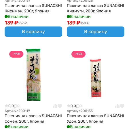
Артикул
200157
Артикул
200126
Пшеничная лапша SUNAOSHI
Пшеничная лапша SUNAOSHI
Кисимэн, 200г, Япония
Хиямуги, 200г, Япония
В наличии
В наличии
139
₽
139
₽
159
₽
168
₽
В корзину
В корзину
-13%
-13%
0.0
0
0.0
0
Артикул
200119
Артикул
200133
Пшеничная лапша SUNAOSHI
Пшеничная лапша SUNAOSHI
Сомен, 200г, Япония
Удон, 200г, Япония
В наличии
В наличии