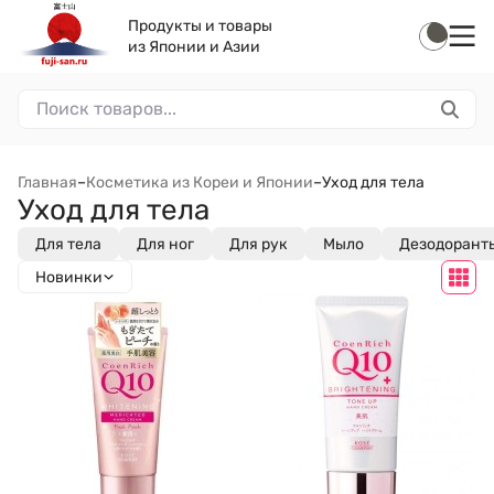
Продукты и товары
из Японии и Азии
Главная
–
Косметика из Кореи и Японии
–
Уход для тела
Уход для тела
Для тела
Для ног
Для рук
Мыло
Дезодорант
Новинки