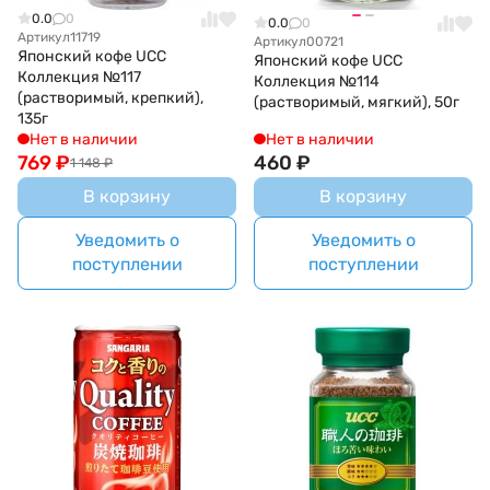
0.0
0
0.0
0
Артикул
11719
Артикул
00721
Японский кофе UCC
Японский кофе UCC
Коллекция №117
Коллекция №114
(растворимый, крепкий),
(растворимый, мягкий), 50г
135г
Нет в наличии
Нет в наличии
769
₽
460
₽
1 148
₽
В корзину
В корзину
Уведомить о
Уведомить о
поступлении
поступлении