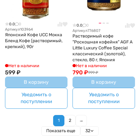
0.0
0
0.0
0
Артикул
103964
Артикул
776807
Японский Кофе UCC Мокка
Растворимый кофе
Бленд Кофе (растворимый,
"Роскошная кофейня" AGF A
крепкий), 90г
Little Luxury Coffee Special
классический (золотой),
стекло, 80 г, Япония
Нет в наличии
Нет в наличии
599
₽
790
₽
999
₽
В корзину
В корзину
Уведомить о
Уведомить о
поступлении
поступлении
1
2
→
Показать еще
32