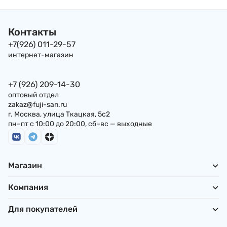
Контакты
+7(926) 011-29-57
интернет-магазин
+7 (926) 209-14-30
оптовый отдел
zakaz@fuji-san.ru
г. Москва, улица Ткацкая, 5с2
пн–пт с 10:00 до 20:00, сб–вс — выходные
Магазин
Компания
Для покупателей