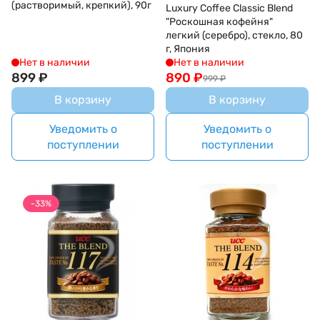
(растворимый, крепкий), 90г
Luxury Coffee Classic Blend
"Роскошная кофейня"
легкий (серебро), стекло, 80
г, Япония
Нет в наличии
Нет в наличии
899
₽
890
₽
999
₽
В корзину
В корзину
Уведомить о
Уведомить о
поступлении
поступлении
-33%