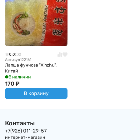
0.0
0
Артикул
122161
Лапша фунчоза "Xinzhu",
Китай
В наличии
170
₽
В корзину
Контакты
+7(926) 011-29-57
интернет-магазин