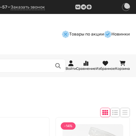
9-57
Заказать звонок
Товары по акции
Новинки
Войти
Сравнение
Избранное
Корзина
-14%