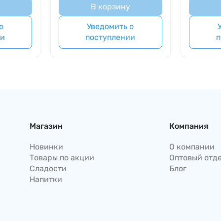
В корзину
о
Уведомить о
ии
поступлении
п
Магазин
Компания
Новинки
О компании
Товары по акции
Оптовый отд
Сладости
Блог
Напитки