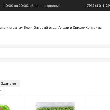
 с 10:00 до 20:00, сб–вс — выходные
+7(926) 011-2
вка и оплата
Блог
Оптовый отдел
Акции и Скидки
Контакты
и Эдамаме