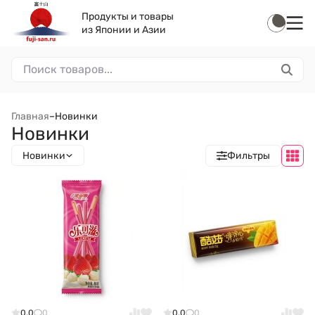
Продукты и товары
из Японии и Азии
Главная
–
Новинки
Новинки
Новинки
Фильтры
0.0
0
0.0
0