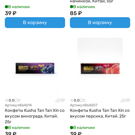
начинкой, Китай, 55г
В наличии
В наличии
39
₽
85
₽
В корзину
В корзину
0.0
0
0.0
0
Артикул
864214
Артикул
864207
Конфеты Kusha Tan Tan Xin со
Конфеты Kusha Tan Tan Xin со
вкусом винограда, Китай,
вкусом персика, Китай, 25г
25г
В наличии
В наличии
39
₽
39
₽