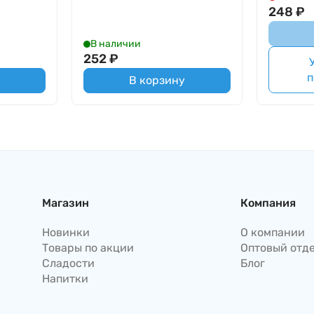
248
₽
В наличии
252
₽
п
В корзину
Магазин
Компания
Новинки
О компании
Товары по акции
Оптовый отд
Сладости
Блог
Напитки