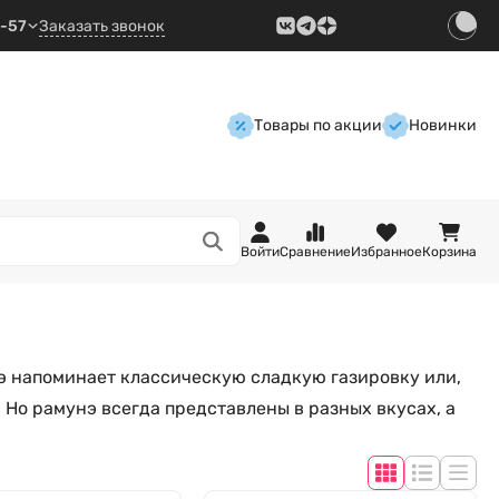
9-57
Заказать звонок
Товары по акции
Новинки
Войти
Сравнение
Избранное
Корзина
нэ напоминает классическую сладкую газировку или,
. Но рамунэ всегда представлены в разных вкусах, а