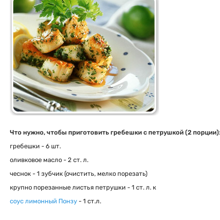
Что нужно, чтобы приготовить гребешки с петрушкой (2 порции)
гребешки - 6 шт.
оливковое масло - 2 ст. л.
чеснок - 1 зубчик (очистить, мелко порезать)
крупно порезанные листья петрушки - 1 ст. л. к
соус лимонный Понзу
- 1 ст.л.