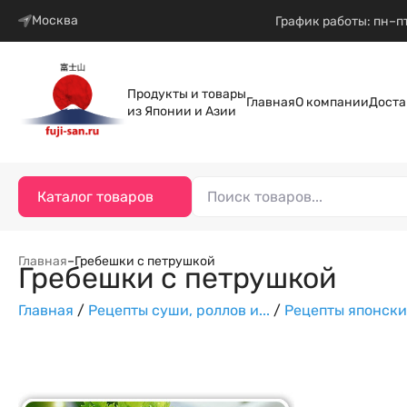
Москва
График работы: пн–пт
Продукты и товары
Главная
О компании
Доста
из Японии и Азии
Каталог товаров
Главная
–
Гребешки с петрушкой
Гребешки с петрушкой
Главная
/
Рецепты суши, роллов и...
/
Рецепты японски