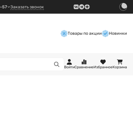
9-57
Заказать звонок
Товары по акции
Новинки
Войти
Сравнение
Избранное
Корзина