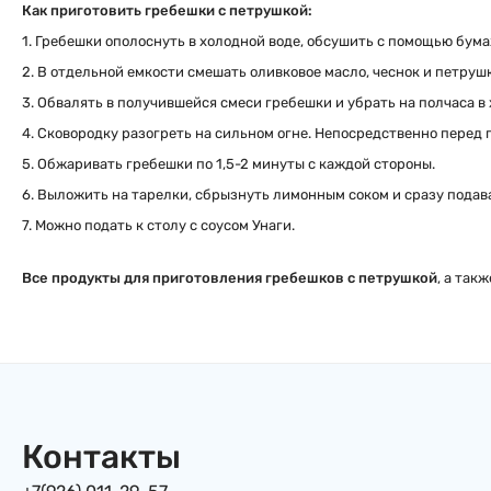
Как приготовить гребешки с петрушкой:
1. Гребешки ополоснуть в холодной воде, обсушить с помощью бум
2. В отдельной емкости смешать оливковое масло, чеснок и петрушк
3. Обвалять в получившейся смеси гребешки и убрать на полчаса в
4. Сковородку разогреть на сильном огне. Непосредственно перед 
5. Обжаривать гребешки по 1,5-2 минуты с каждой стороны.
6. Выложить на тарелки, сбрызнуть лимонным соком и сразу подав
7. Можно подать к столу с соусом Унаги.
Все продукты для приготовления гребешков с петрушкой
, а так
Контакты