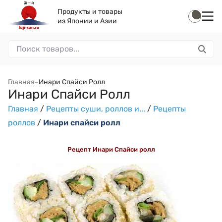
Продукты и товары
из Японии и Азии
Главная
–
Инари Спайси Ролл
Инари Спайси Ролл
Главная
/
Рецепты суши, роллов и...
/
Рецепты
роллов
/
Инари спайси ролл
Рецепт Инари Спайси ролл