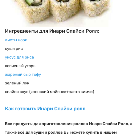
Ингредиенты для Инари Спайси Ролл:
листы нори
суши рис
уксус для риса
копченый угорь
жареный сыр тофу
зеленый лук
спайси соус (японский майонез+паста кимчи)
Как готовить Инари Спайси ролл
Все продукты для приготовления роллов Инари Спайси Ролл
, а
также
всё для суши и роллов
Вы можете
купить в нашем