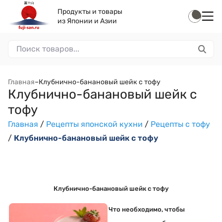
Продукты и товары
из Японии и Азии
Главная
–
Клубнично-банановый шейк с тофу
Клубнично-банановый шейк с
тофу
Главная
/
Рецепты японской кухни
/
Рецепты с тофу
/
Клубнично-банановый шейк с тофу
Клубнично-банановый шейк с тофу
Что необходимо, чтобы