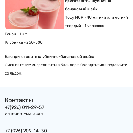
приготовить клубнично-
банановый шейк:
Тофу MORI-NU мягкий или легкий
твердый - 1 упаковка
Банан - 1 шт
Клубника - 250-300г
Как приготовить клубнично-банановый шейк:
Смешайте все ингредиенты в блендере. Охладите или подавайте
со льдом.
Контакты
+7(926) 011-29-57
интернет-магазин
+7 (926) 209-14-30