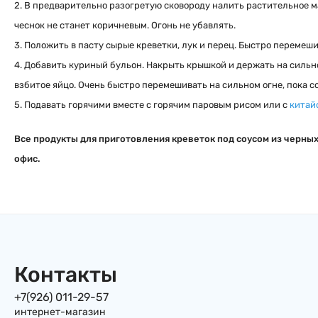
2. В предварительно разогретую сковороду налить растительное мас
чеснок не станет коричневым. Огонь не убавлять.
3. Положить в пасту сырые креветки, лук и перец. Быстро перемеши
4. Добавить куриный бульон. Накрыть крышкой и держать на сильном
взбитое яйцо. Очень быстро перемешивать на сильном огне, пока со
5. Подавать горячими вместе с горячим паровым рисом или с
китай
Все продукты для приготовления креветок под соусом из черны
офис.
Контакты
+7(926) 011-29-57
интернет-магазин