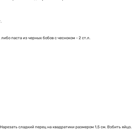
.
.
либо паста из черных бобов с чесноком - 2 ст.л.
 Нарезать сладкий перец на квадратики размером 1,5 см.
Взбить яйцо.