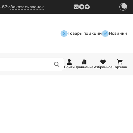
9-57
Заказать звонок
Товары по акции
Новинки
Войти
Сравнение
Избранное
Корзина