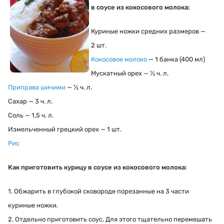
в соусе из кокосового молока:
Куриные ножки средних размеров —
2 шт.
Кокосовое молоко
— 1 банка (400 мл)
Мускатный орех — ½ ч. л.
Приправа шичими
— ½ ч. л.
Сахар — 3 ч. л.
Соль — 1,5 ч. л.
Измельченный грецкий орех — 1 шт.
Рис
Как приготовить
курицу в соусе из кокосового молока:
1. Обжарить в глубокой сковороде порезанные на 3 части
куриные ножки.
2. Отдельно приготовить соус. Для этого тщательно перемешать