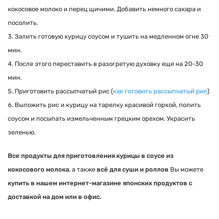
кокосовое молоко и перец щичими. Добавить немного сахара и
посолить.
3. Залить готовую курицу соусом и тушить на медленном огне 30
мин.
4. После этого переставить в разогретую духовку еще на 20-30
мин.
5. Приготовить рассыпчатый рис (
как готовить рассыпчатый рис
)
6. Выложить рис и курицу на тарелку красивой горкой, полить
соусом и посыпать измельченным грецким орехом. Украсить
зеленью.
Все продукты для приготовления курицы в соусе из
кокосового молока
, а также
всё для суши и роллов
Вы можете
купить в нашем интернет-магазине японских продуктов с
доставкой на дом или в офис.