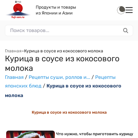
Продукты и товары
из Японии и Азии
Главная
–
Курица в соусе из кокосового молока
Курица в соусе из кокосового
молока
Главная
/
Рецепты суши, роллов и...
/
Рецепты
японских блюд
/
Курица в соусе из кокосового
молока
Курица в соусе из кокосового молока
Что нужно, чтобы приготовить курицу