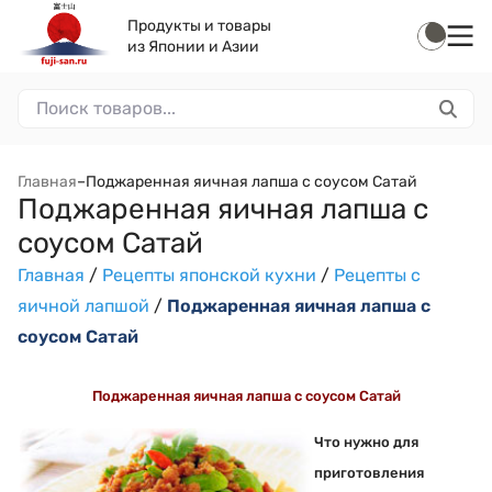
Продукты и товары
из Японии и Азии
Главная
–
Поджаренная яичная лапша с соусом Сатай
Поджаренная яичная лапша с
соусом Сатай
Главная
/
Рецепты японской кухни
/
Рецепты с
яичной лапшой
/
Поджаренная яичная лапша с
соусом Сатай
Поджаренная яичная лапша с соусом Сатай
Что нужно для
приготовления