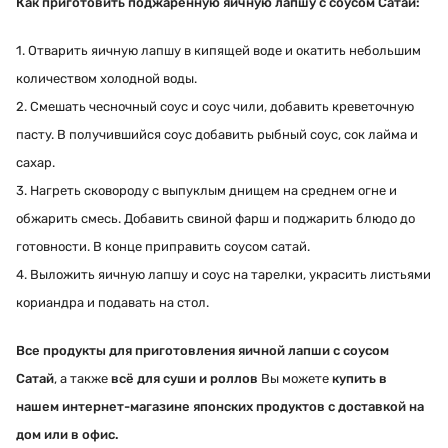
Как приготовить поджаренную яичную лапшу с соусом Сатай:
1. Отварить яичную лапшу в кипящей воде и окатить небольшим
количеством холодной воды.
2. Смешать чесночный соус и соус чили, добавить креветочную
пасту. В получившийся соус добавить рыбный соус, сок лайма и
сахар.
3. Нагреть сковороду с выпуклым днищем на среднем огне и
обжарить смесь. Добавить свиной фарш и поджарить блюдо до
готовности. В конце приправить соусом сатай.
4. Выложить яичную лапшу и соус на тарелки, украсить листьями
кориандра и подавать на стол.
Все продукты для приготовления яичной лапши с соусом
Сатай
, а также
всё для суши и роллов
Вы можете
купить в
нашем интернет-магазине японских продуктов с доставкой на
дом или в офис.