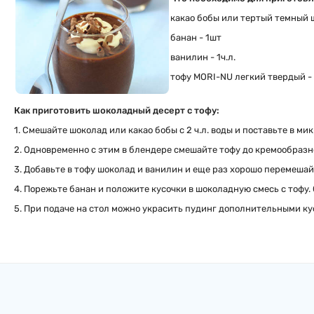
какао бобы или тертый темный 
банан - 1шт
ванилин - 1ч.л.
тофу MORI-NU легкий твердый -
Как приготовить шоколадный десерт с тофу:
1. Смешайте шоколад или какао бобы с 2 ч.л. воды и поставьте в м
2. Одновременно с этим в блендере смешайте тофу до кремообразн
3. Добавьте в тофу шоколад и ванилин и еще раз хорошо перемешай
4. Порежьте банан и положите кусочки в шоколадную смесь с тофу.
5. При подаче на стол можно украсить пудинг дополнительными ку