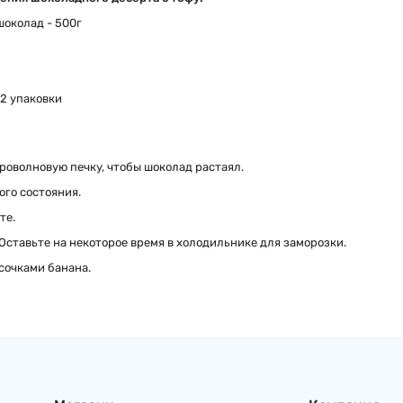
шоколад - 500г
 2 упаковки
икроволновую печку, чтобы шоколад растаял.
ого состояния.
те.
 Оставьте на некоторое время в холодильнике для заморозки.
сочками банана.