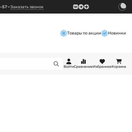
9-57
Заказать звонок
Товары по акции
Новинки
Войти
Сравнение
Избранное
Корзина