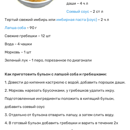
даши – 4 ч л
Соевый соус
– 2 ст л
Тертый свежий имбирь или
имбирная паста (соус)
– 2 ч л
Лапша соба
– 90 г
Свежие гребешки – 12 шт
Вода – 4 чашки
Морковь – 1 шт
Зеленый лук – 1 перо, порезанное по диагонали
Как приготовить бульон с лапшой соба и гребешками:
1. Довести до кипения кастрюлю с водой, добавить порошок даши.
2. Морковь нарезать брусочками, у гребешков удалить икру.
Подготовленные ингредиенты положить в кипящий бульон,
добавить соевый соус
3. Отдельно от бульона отварить лапшу, а затем слить воду.
4. В готовый бульон добавить гребешки и варить в течение 2х