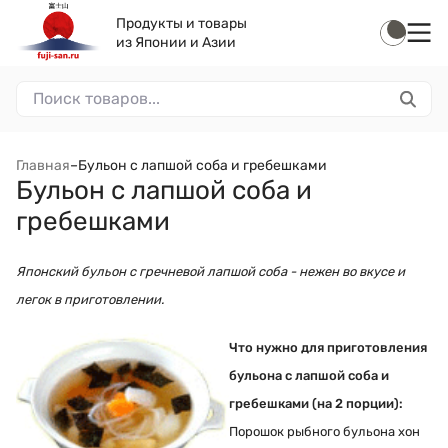
Продукты и товары
из Японии и Азии
Главная
–
Бульон с лапшой соба и гребешками
Бульон с лапшой соба и
гребешками
Японский бульон с гречневой лапшой соба - нежен во вкусе и
легок в приготовлении.
Что нужно для приготовления
бульона с лапшой соба и
гребешками (на 2 порции)
:
Порошок рыбного бульона хон