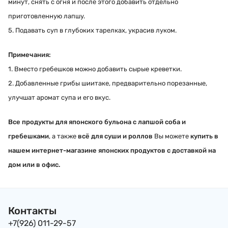
минут, снять с огня и после этого добавить отдельно
приготовленную лапшу.
5. Подавать суп в глубоких тарелках, украсив луком.
Примечания:
1. Вместо гребешков можно добавить сырые креветки.
2. Добавленные
грибы шиитаке
, предварительно порезанные,
улучшат аромат супа и его вкус.
Все продукты для японского бульона с лапшой соба и
гребешками
, а также
всё для суши и роллов
Вы можете
купить в
нашем интернет-магазине японских продуктов с доставкой на
дом или в офис.
Контакты
+7(926) 011-29-57