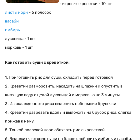
тигровые креветки
- 10 шт
листы нори
- 6 полосок
васаби
имб
и
рь
луковица - 1 шт
морковь - 1 шт
Как готовить суши с креветкой:
1. Приготовить рис для суши, охладить перед готовкой
2. Креветки разморозить, насадить на шпажки и опустить в
кипящую воду с целой луковицей и морковью на 3 минуты
3. Из охлажденного риса вылепить небольшие брусочки
4. Креветки разрезать вдоль и выложить на брусок риса, слегка
прижав к нему.
5. Тонкой полоской нори обвязать рис с креветкой.
6. Выложить готовые суши на блюдо, добавить имбирь и васаби.