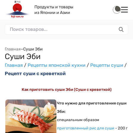
Продукты и товары
из Японии и Азии
Главная
–
Суши Эби
Суши Эби
Главная
/
Рецепты японской кухни
/
Рецепты суши
/
Рецепт суши с креветкой
Как приготовить суши Эби (Суши с креветкой)
Что нужно для приготовления суши
Эби:
специальным образом
приготовленный
рис для суши
- 200 г