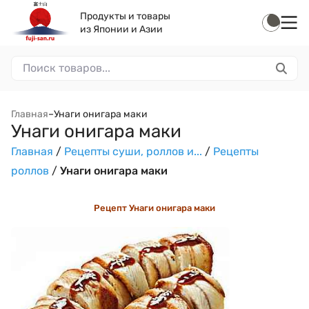
Продукты и товары
из Японии и Азии
Главная
–
Унаги онигара маки
Унаги онигара маки
Главная
/
Рецепты суши, роллов и...
/
Рецепты
роллов
/
Унаги онигара маки
Рецепт
Унаги онигара маки