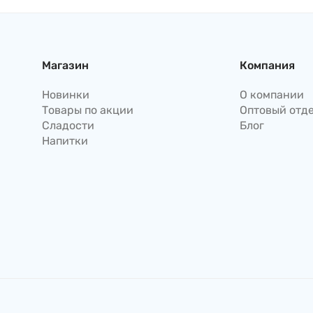
(антибактериальное),
750мл Корея
Магазин
Компания
Новинки
О компании
Товары по акции
Оптовый отд
Сладости
Блог
Напитки