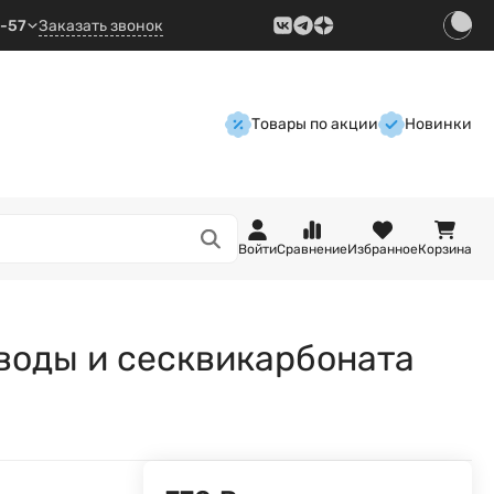
9-57
Заказать звонок
Товары по акции
Новинки
Войти
Сравнение
Избранное
Корзина
воды и сесквикарбоната