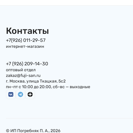
штука в ассортименте,
Япония
Контакты
+7(926) 011-29-57
интернет-магазин
+7 (926) 209-14-30
оптовый отдел
zakaz@fuji-san.ru
г. Москва, улица Ткацкая, 5с2
пн–пт с 10:00 до 20:00, сб–вс — выходные
© ИП Погребняк П. А., 2026