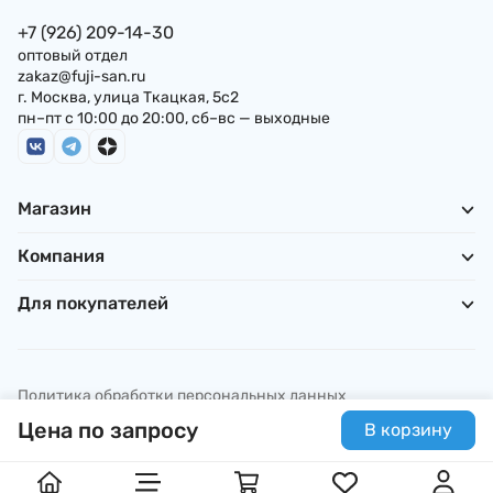
+7 (926) 209-14-30
оптовый отдел
zakaz@fuji-san.ru
г. Москва, улица Ткацкая, 5с2
пн–пт с 10:00 до 20:00, сб–вс — выходные
Магазин
Компания
Для покупателей
Политика обработки персональных данных
© ИП Погребняк П. А., 2026
Цена по запросу
В корзину