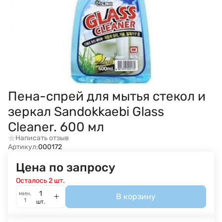
Пена-спрей для мытья стекол и
зеркал Sandokkaebi Glass
Cleaner. 600 мл
Написать отзыв
Артикул:
000172
Цена по запросу
Осталось 2 шт.
мин.
В корзину
1
шт.