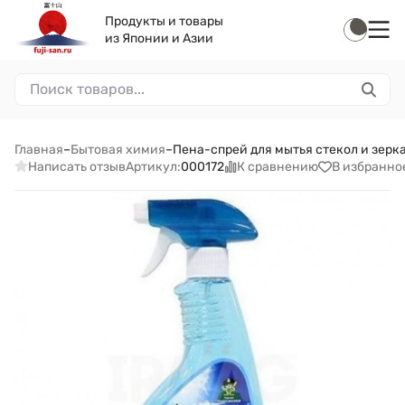
Продукты и товары
из Японии и Азии
Главная
–
Бытовая химия
–
Пена-спрей для мытья стекол и зеркал
Написать отзыв
К сравнению
В избранно
Артикул:
000172