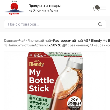
Продукты и товары
из Японии и Азии
Главная
–
Чай
–
Японский чай
–
Растворимый чай AGF Blendy My Bo
Написать отзыв
К сравнению
В избранно
Артикул:
650930