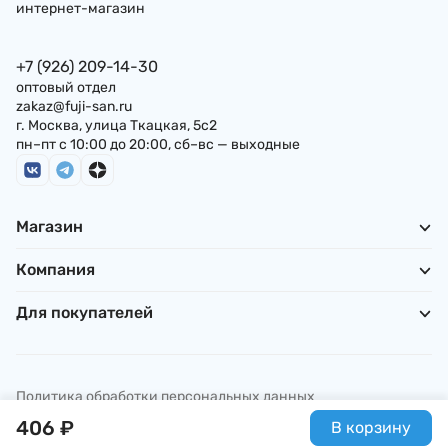
интернет-магазин
+7 (926) 209-14-30
оптовый отдел
zakaz@fuji-san.ru
г. Москва, улица Ткацкая, 5с2
пн–пт с 10:00 до 20:00, сб–вс — выходные
Магазин
Компания
Для покупателей
Политика обработки персональных данных
© ИП Погребняк П. А., 2026
406
₽
В корзину