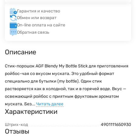
Гарантия и качество
Обмен или возврат
On-line оплата на сайте
Обратная связь
Описание
Стик-порошок AGF Blendy My Bottle Stick для приготовления
ройбос-чая со вкусом муската. Это удобный формат
специально для бутылки (my bottle). Один стик
растворяется как в холодной, так и в горячей воде. Вкус —
освежающий ройбос с приятным фруктовым ароматом
муската. Без...
Читать далее
Характеристики
Штрих-код
4901111650930
Отзывы