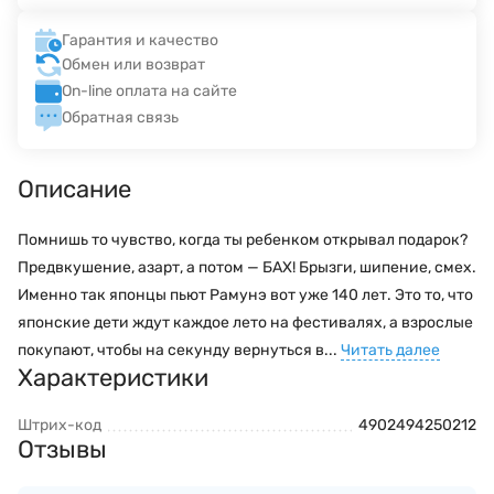
Гарантия и качество
Обмен или возврат
On-line оплата на сайте
Обратная связь
Описание
Помнишь то чувство, когда ты ребенком открывал подарок?
Предвкушение, азарт, а потом — БАХ! Брызги, шипение, смех.
Именно так японцы пьют Рамунэ вот уже 140 лет. Это то, что
японские дети ждут каждое лето на фестивалях, а взрослые
покупают, чтобы на секунду вернуться в...
Читать далее
Характеристики
Штрих-код
4902494250212
Отзывы