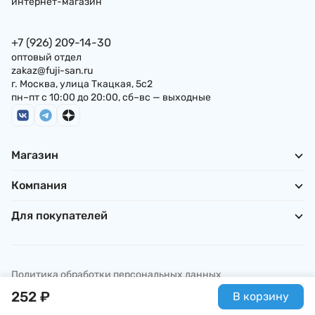
интернет-магазин
+7 (926) 209-14-30
оптовый отдел
zakaz@fuji-san.ru
г. Москва, улица Ткацкая, 5с2
пн–пт с 10:00 до 20:00, сб–вс — выходные
Магазин
Компания
Для покупателей
Политика обработки персональных данных
© ИП Погребняк П. А., 2026
252
₽
В корзину