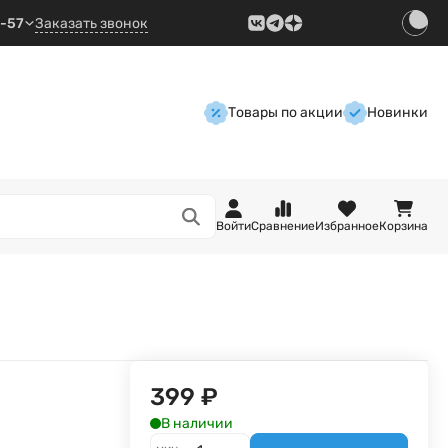
9-57
Заказать звонок
Товары по акции
Новинки
Войти
Сравнение
Избранное
Корзина
399
₽
В наличии