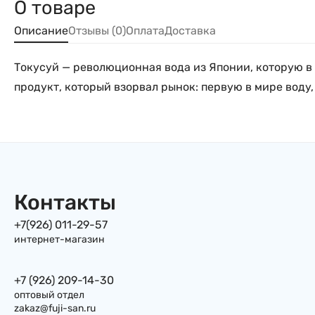
О товаре
Описание
Отзывы (0)
Оплата
Доставка
Токусуй — революционная вода из Японии, которую в 
продукт, который взорвал рынок: первую в мире воду
Контакты
+7(926) 011-29-57
интернет-магазин
+7 (926) 209-14-30
оптовый отдел
zakaz@fuji-san.ru