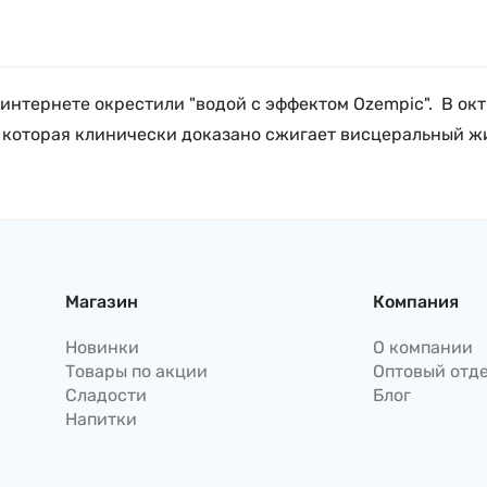
интернете окрестили "водой с эффектом Ozempic". В окт
, которая клинически доказано сжигает висцеральный жи
Магазин
Компания
Новинки
О компании
Товары по акции
Оптовый отд
Сладости
Блог
Напитки