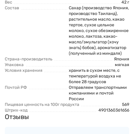
Вес
42 г
Состав
Сахар (производство Япония,
производство Таиланд),
растительное масло, какао
тертое, сухое цельное
молоко, сухое обезжиренное
молоко, лактоза, какао-
масло/эмульгатор (хочу
знать) бобов), ароматизатор
(полученный из миндаля)
Страна-производитель
Япония
Упаковка
мягкая
Условия хранения
хранить в сухом месте, с
температурой воздуха не
более 28 градусов
Почтой РФ
Отправляем транспортными
компаниями и почтой
России
Пищевая ценность на 100г продукта
569
Штрих-код
4901360361656
Отзывы