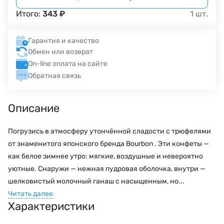
Итого:
343
₽
1
шт.
Гарантия и качество
Обмен или возврат
On-line оплата на сайте
Обратная связь
Описание
Погрузись в атмосферу утончённой сладости с трюфелями
от знаменитого японского бренда Bourbon . Эти конфеты —
как белое зимнее утро: мягкие, воздушные и невероятно
уютные. Снаружи — нежная пудровая оболочка, внутри —
шелковистый молочный ганаш с насыщенным, но...
Читать далее
Характеристики