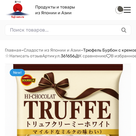
Продукты и товары
из Японии и Азии
Главная
–
Сладости из Японии и Азии
–
Трюфель Бурбон с кремов
Написать отзыв
К сравнению
В избранно
Артикул:
361656
New!