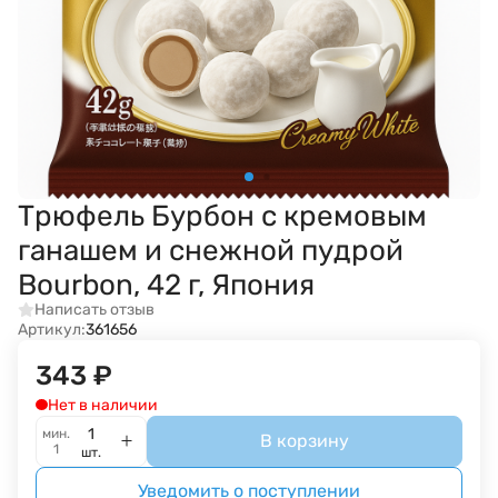
Трюфель Бурбон с кремовым
ганашем и снежной пудрой
Bourbon, 42 г, Япония
Написать отзыв
Артикул:
361656
343
₽
Нет в наличии
мин.
В корзину
1
шт.
Уведомить о поступлении