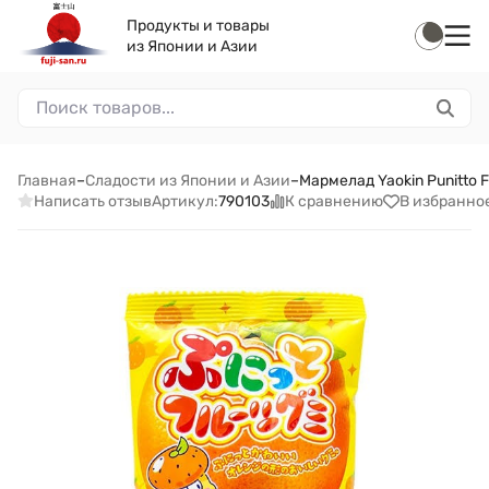
Продукты и товары
из Японии и Азии
Главная
–
Сладости из Японии и Азии
–
Мармелад Yaokin Punitto 
Написать отзыв
К сравнению
В избранно
Артикул:
790103