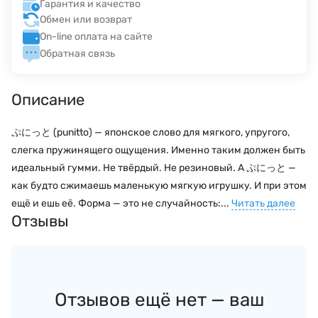
Гарантия и качество
Обмен или возврат
On-line оплата на сайте
Обратная связь
Описание
ぷにっと (punitto) — японское слово для мягкого, упругого,
слегка пружинящего ощущения. Именно таким должен быть
идеальный гумми. Не твёрдый. Не резиновый. А ぷにっと —
как будто сжимаешь маленькую мягкую игрушку. И при этом
ещё и ешь её. Форма — это не случайность:...
Читать далее
Отзывы
Отзывов ещё нет — ваш