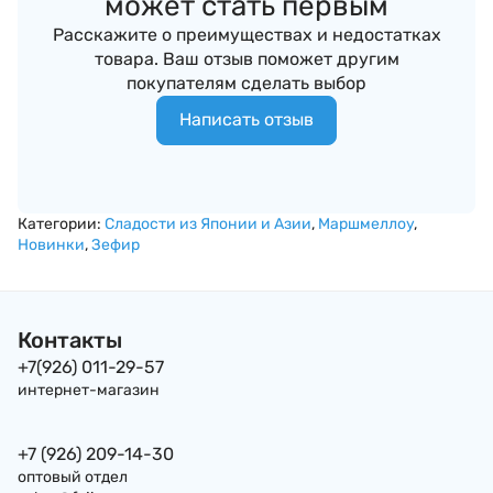
может стать первым
Расскажите о преимуществах и недостатках
товара. Ваш отзыв поможет другим
покупателям сделать выбор
Написать отзыв
Категории:
Сладости из Японии и Азии
,
Маршмеллоу
,
Новинки
,
Зефир
Контакты
+7(926) 011-29-57
интернет-магазин
+7 (926) 209-14-30
оптовый отдел