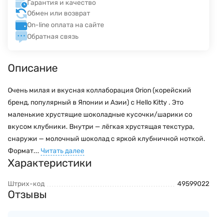
Гарантия и качество
Обмен или возврат
On-line оплата на сайте
Обратная связь
Описание
Очень милая и вкусная коллаборация Orion (корейский
бренд, популярный в Японии и Азии) с Hello Kitty . Это
маленькие хрустящие шоколадные кусочки/шарики со
вкусом клубники. Внутри — лёгкая хрустящая текстура,
снаружи — молочный шоколад с яркой клубничной ноткой.
Формат...
Читать далее
Характеристики
Штрих-код
49599022
Отзывы