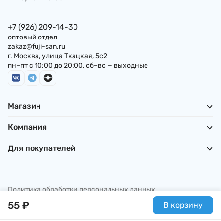
+7 (926) 209-14-30
оптовый отдел
zakaz@fuji-san.ru
г. Москва, улица Ткацкая, 5с2
пн–пт с 10:00 до 20:00, сб–вс — выходные
Магазин
Компания
Для покупателей
Политика обработки персональных данных
© ИП Погребняк П. А., 2026
55
₽
В корзину