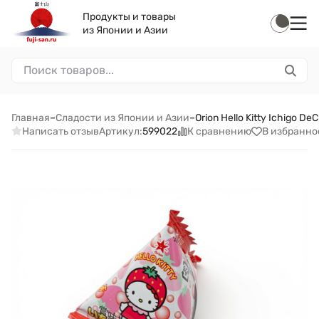
Продукты и товары
из Японии и Азии
Главная
–
Сладости из Японии и Азии
–
Orion Hello Kitty Ichigo
Написать отзыв
К сравнению
В избранно
Артикул:
599022