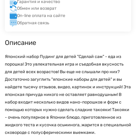
Гарантия и качество
Обмен или возврат
On-line оплата на сайте
Обратная связь
Описание
Японский набор Пудинг для детей "Сделай сам" - еда из
порошка! Это увлекательная игра и съедобная вкусность
для детей всех возрастов! Вы еще не слышали про них?
Достаточно загуглить "японские наборы для детей" и вы
найдете тысячу отзывов, видео, картинок и инструкций! Эта
японская причуда никого не оставляет равнодушным! В
набор входит несколько видов нано-порошков и форм с
помощью которых нужно сделать сладкие такояки! Такояки
- о
чень популярное в Японии блюдо, приготовленное из
жидкого теста и кусочка осьминога, жарится в специальной
сковороде с полусферическими выемками.