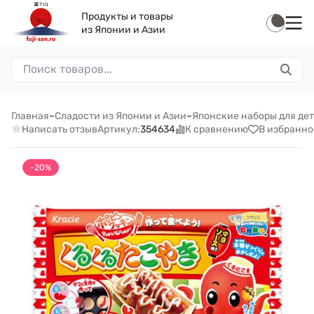
Продукты и товары
из Японии и Азии
Главная
–
Сладости из Японии и Азии
–
Японские наборы для дете
Написать отзыв
К сравнению
В избранно
Артикул:
354634
-20%