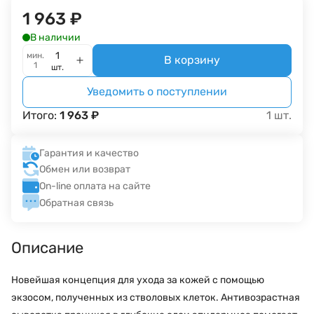
1 963
₽
В наличии
мин.
В корзину
1
шт.
Уведомить о поступлении
Итого:
1 963
₽
1
шт.
Гарантия и качество
Обмен или возврат
On-line оплата на сайте
Обратная связь
Описание
Новейшая концепция для ухода за кожей с помощью
экзосом, полученных из стволовых клеток. Антивозрастная