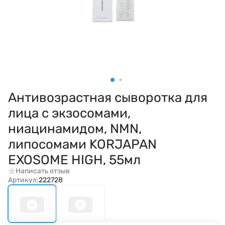
Антивозрастная сыворотка для
лица с экзосомами,
ниацинамидом, NMN,
липосомами KORJAPAN
EXOSOME HIGH, 55мл
Написать отзыв
Артикул:
222728