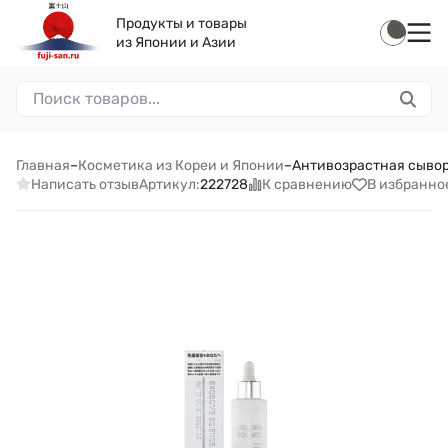
Продукты и товары
из Японии и Азии
Главная
–
Косметика из Кореи и Японии
–
Антивозрастная сывор
Написать отзыв
К сравнению
В избранно
Артикул:
222728