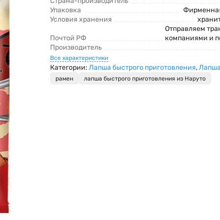
Страна-производитель
Упаковка
Фирменная
Условия хранения
хранит
Отправляем тр
Почтой РФ
компаниями и п
Производитель
Все характеристики
Категории:
Лапша быстрого приготовления
,
Лапша
рамен
лапша быстрого приготовления из Наруто