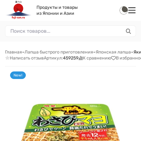
Продукты и товары
из Японии и Азии
Главная
–
Лапша быстрого приготовления
–
Японская лапша
–
Яки
Написать отзыв
К сравнению
В избранно
Артикул:
459259
New!