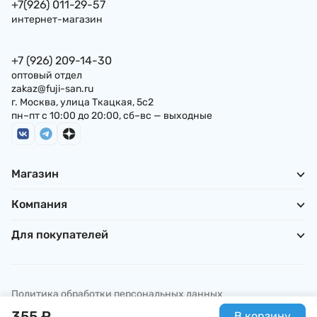
+7(926) 011-29-57
интернет-магазин
+7 (926) 209-14-30
оптовый отдел
zakaz@fuji-san.ru
г. Москва, улица Ткацкая, 5с2
пн–пт с 10:00 до 20:00, сб–вс — выходные
Магазин
Компания
Для покупателей
Политика обработки персональных данных
© ИП Погребняк П. А., 2026
355
₽
В корзину