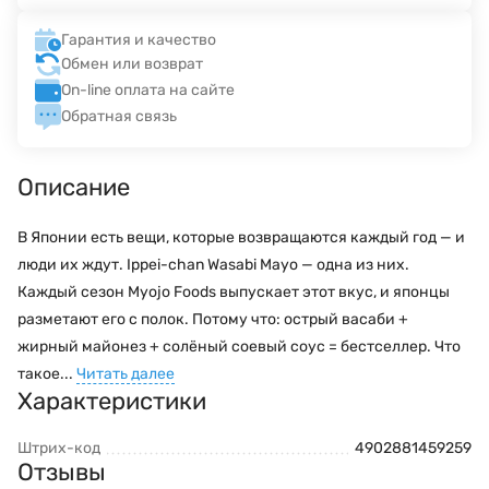
Гарантия и качество
Обмен или возврат
On-line оплата на сайте
Обратная связь
Описание
В Японии есть вещи, которые возвращаются каждый год — и
люди их ждут. Ippei-chan Wasabi Mayo — одна из них.
Каждый сезон Myojo Foods выпускает этот вкус, и японцы
разметают его с полок. Потому что: острый васаби +
жирный майонез + солёный соевый соус = бестселлер. Что
такое...
Читать далее
Характеристики
Штрих-код
4902881459259
Отзывы