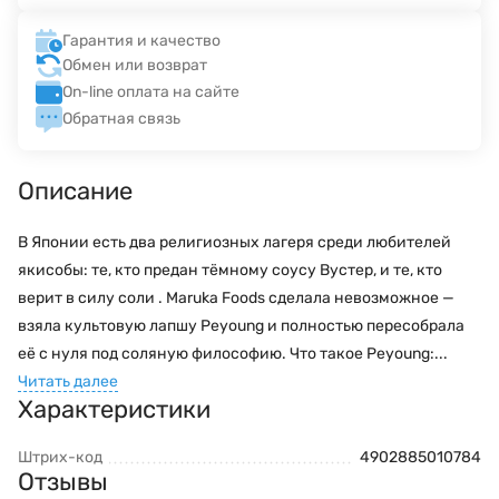
Гарантия и качество
Обмен или возврат
On-line оплата на сайте
Обратная связь
Описание
В Японии есть два религиозных лагеря среди любителей
якисобы: те, кто предан тёмному соусу Вустер, и те, кто
верит в силу соли . Maruka Foods сделала невозможное —
взяла культовую лапшу Peyoung и полностью пересобрала
её с нуля под соляную философию. Что такое Peyoung:...
Читать далее
Характеристики
Штрих-код
4902885010784
Отзывы