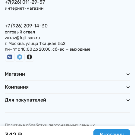
+7(926) 011-29-57
интернет-магазин
+7 (926) 209-14-30
оптовый отдел
zakaz@fuji-san.ru
г. Москва, улица Ткацкая, 5с2
пн–пт с 10:00 до 20:00, сб–вс — выходные
Магазин
Компания
Для покупателей
Политика обработки персональных данных
© ИП Погребняк П. А., 2026
342
₽
В корзину