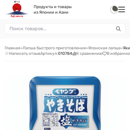
Продукты и товары
из Японии и Азии
Главная
–
Лапша быстрого приготовления
–
Японская лапша
–
Яки
Написать отзыв
К сравнению
В избранно
Артикул:
010784