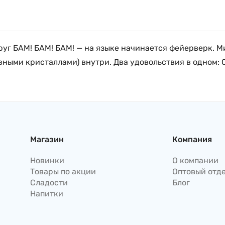
вдруг БАМ! БАМ! БАМ! — на языке начинается фейерверк
ми кристаллами) внутри. Два удовольствия в одном: 
Магазин
Компания
Новинки
О компании
Товары по акции
Оптовый отд
Сладости
Блог
Напитки