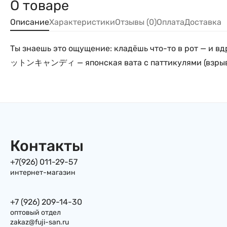
О товаре
Описание
Характеристики
Отзывы (0)
Оплата
Доставка
Ты знаешь это ощущение: кладёшь что-то в рот — и 
ットンキャンディ — японская вата с паттикулями (взрывны
Контакты
+7(926) 011-29-57
интернет-магазин
+7 (926) 209-14-30
оптовый отдел
zakaz@fuji-san.ru