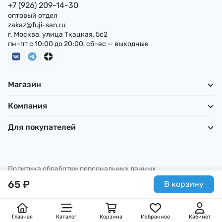
+7 (926) 209-14-30
оптовый отдел
zakaz@fuji-san.ru
г. Москва, улица Ткацкая, 5с2
пн–пт с 10:00 до 20:00, сб–вс — выходные
Магазин
Компания
Для покупателей
Политика обработки персональных данных
© ИП Погребняк П. А., 2026
65
₽
В корзину
Главная
Каталог
Корзина
Избранное
Кабинет