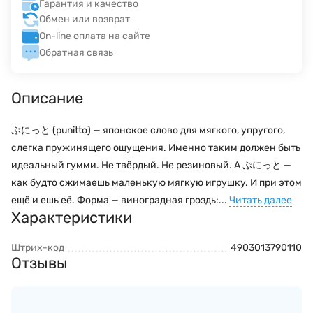
Гарантия и качество
Обмен или возврат
On-line оплата на сайте
Обратная связь
Описание
ぷにっと (punitto) — японское слово для мягкого, упругого,
слегка пружинящего ощущения. Именно таким должен быть
идеальный гумми. Не твёрдый. Не резиновый. А ぷにっと —
как будто сжимаешь маленькую мягкую игрушку. И при этом
ещё и ешь её. Форма — виноградная гроздь:...
Читать далее
Характеристики
Штрих-код
4903013790110
Отзывы